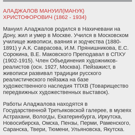
АЛАДЖАЛОВ МАНУИЛ(МАНУК)
ХРИСТОФОРОВИЧ (1862 - 1934)
Мануил Аладжалов родился в Нахичевани на
Дону, жил и умер в Москве. Учился в Московском
училище живописи, ваяния и зодчества (1880-
1891) у А.К. Саврасова, И.М. Прянишникова, Е.С.
Сорокина, В.Е. Маковского Преподавал в СПХУ
(1902-1915). Член Объединения художников-
реалистов (осн. 1927, Москва). Пейзажист, в
живописи развивал традиции русского
реалистического пейзажа на базе
художественного наследия ТПХВ (Товарищество
передвижных художественных выставок).
Работы Аладжалова находятся в
Государственной Третьяковской галерее, в музеях
Астрахани, Вологды, Екатеринбурга, Иркутска,
Новосибирска, Омска, Пензы, Перми, Раменского,
Саранска, Твери, Тюмени, Ульяновска, Якутска.