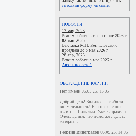
Заявку так же можно отправить
заполнив форму на сайте.
НОВОСТИ
13 мая, 2026
Режим работы в мае и июне 2026 г.
02 мая, 2026
Выставка М.П. Кончаловского
продлена до 8 мая 2026 г.
28 апр, 2026
Режим работы в мае 2026 г.
Архив новостей
ОБСУЖДЕНИЕ КАРТИН
Нет имени
06.05.26, 15:05
Добрый день! Большое спасибо за
внимательность! Вы совершенно
правы — Пояконда. Уже исправили.
Очень ценим, что помогаете делать
материа...
Георгий Виноградов
06.05.26, 14:05