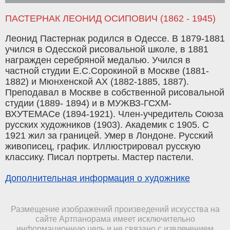
ПАСТЕРНАК ЛЕОНИД ОСИПОВИЧ (1862 - 1945)
Леонид Пастернак родился в Одессе. В 1879-1881
учился в Одесской рисовальной школе, в 1881
награжден серебряной медалью. Учился в
частной студии Е.С.Сорокиной в Москве (1881-
1882) и Мюнхенской АХ (1882-1885, 1887).
Преподавал в Москве в собственной рисовальной
студии (1889- 1894) и в МУЖВЗ-ГСХМ-
ВХУТЕМАСе (1894-1921). Член-учредитель Союза
русских художников (1903). Академик с 1905. С
1921 жил за границей. Умер в Лондоне. Русский
живописец, график. Иллюстрировал русскую
классику. Писал портреты. Мастер пастели.
Дополнительная информация о художнике
Размещение изображений произведений искусства на
сайте Артпанорама имеет исключительно
информационную цель и не связано с извлечением