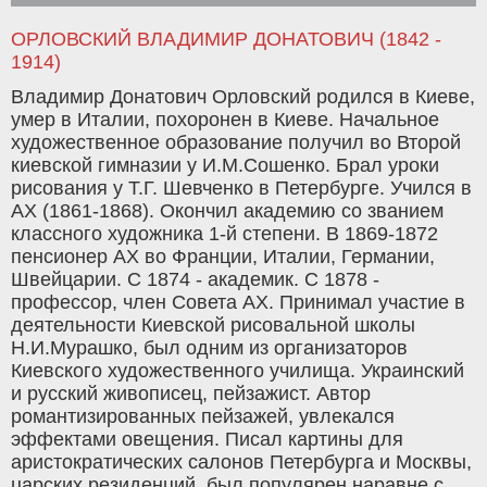
ОРЛОВСКИЙ ВЛАДИМИР ДОНАТОВИЧ (1842 -
1914)
Владимир Донатович Орловский родился в Киеве,
умер в Италии, похоронен в Киеве. Начальное
художественное образование получил во Второй
киевской гимназии у И.М.Сошенко. Брал уроки
рисования у Т.Г. Шевченко в Петербурге. Учился в
АХ (1861-1868). Окончил академию со званием
классного художника 1-й степени. В 1869-1872
пенсионер АХ во Франции, Италии, Германии,
Швейцарии. С 1874 - академик. С 1878 -
профессор, член Совета АХ. Принимал участие в
деятельности Киевской рисовальной школы
Н.И.Мурашко, был одним из организаторов
Киевского художественного училища. Украинский
и русский живописец, пейзажист. Автор
романтизированных пейзажей, увлекался
эффектами овещения. Писал картины для
аристократических салонов Петербурга и Москвы,
царских резиденций. был популярен наравне с