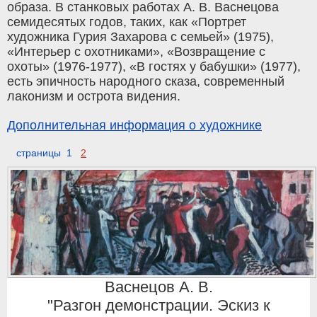
образа. В станковых работах А. В. Васнецова
семидесятых годов, таких, как «Портрет
художника Гурия Захарова с семьей» (1975),
«Интерьер с охотниками», «Возвращение с
охоты» (1976-1977), «В гостях у бабушки» (1977),
есть эпичность народного сказа, современный
лаконизм и острота видения.
Дополнительная информация о художнике
страницы 1
2
Васнецов А. В.
"Разгон демонстрации. Эскиз к