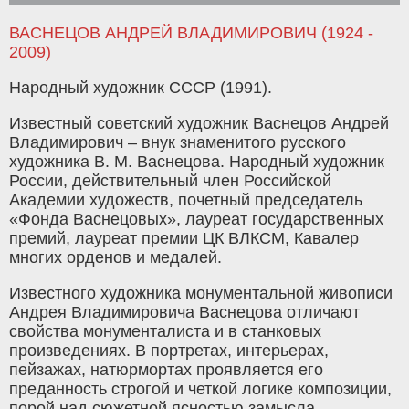
ВАСНЕЦОВ АНДРЕЙ ВЛАДИМИРОВИЧ (1924 -
2009)
Народный художник СССР (1991).
Известный советский художник Васнецов Андрей
Владимирович – внук знаменитого русского
художника В. М. Васнецова. Народный художник
России, действительный член Российской
Академии художеств, почетный председатель
«Фонда Васнецовых», лауреат государственных
премий, лауреат премии ЦК ВЛКСМ, Кавалер
многих орденов и медалей.
Известного художника монументальной живописи
Андрея Владимировича Васнецова отличают
свойства монументалиста и в станковых
произведениях. В портретах, интерьерах,
пейзажах, натюрмортах проявляется его
преданность строгой и четкой логике композиции,
порой над сюжетной ясностью замысла,