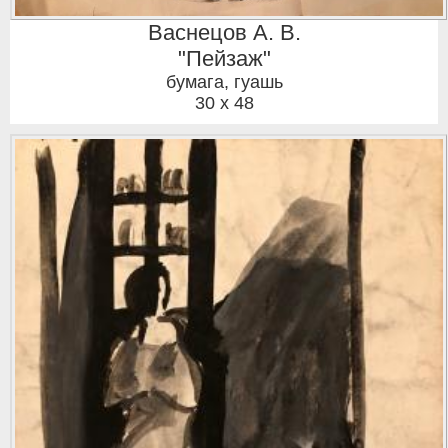
Васнецов А. В.
"Пейзаж"
бумага, гуашь
30 x 48