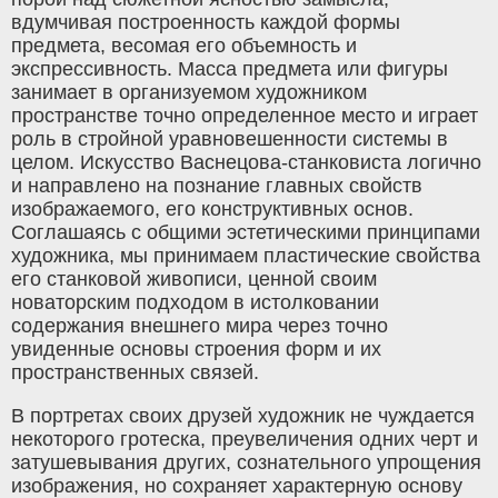
вдумчивая построенность каждой формы
предмета, весомая его объемность и
экспрессивность. Масса предмета или фигуры
занимает в организуемом художником
пространстве точно определенное место и играет
роль в стройной уравновешенности системы в
целом. Искусство Васнецова-станковиста логично
и направлено на познание главных свойств
изображаемого, его конструктивных основ.
Соглашаясь с общими эстетическими принципами
художника, мы принимаем пластические свойства
его станковой живописи, ценной своим
новаторским подходом в истолковании
содержания внешнего мира через точно
увиденные основы строения форм и их
пространственных связей.
В портретах своих друзей художник не чуждается
некоторого гротеска, преувеличения одних черт и
затушевывания других, сознательного упрощения
изображения, но сохраняет характерную основу