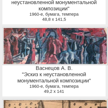
неустановленной монументальной
композиции"
1960-е
,
бумага, темпера
48,8 x 141,5
Васнецов А. В.
"Эскиз к неустановленной
монументальной композиции"
1960-е
,
бумага, темпера
49,2 x 141