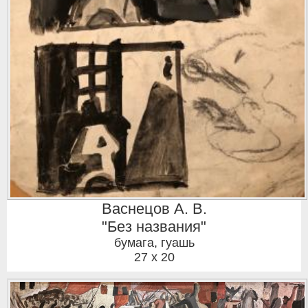
Васнецов А. В.
"Без названия"
бумага, гуашь
27 x 20