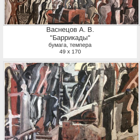
Васнецов А. В.
"Баррикады"
бумага, темпера
49 x 170