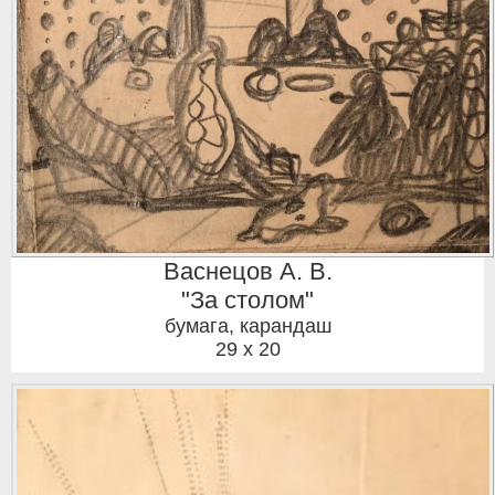
Васнецов А. В.
"За столом"
бумага, карандаш
29 x 20