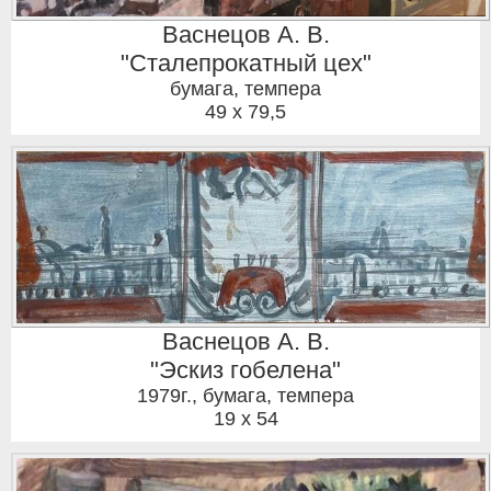
Васнецов А. В.
"Сталепрокатный цех"
бумага, темпера
49 x 79,5
Васнецов А. В.
"Эскиз гобелена"
1979г.
,
бумага, темпера
19 x 54