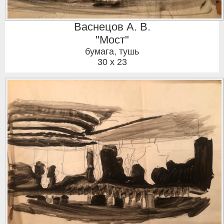
Васнецов А. В.
"Мост"
бумага, тушь
30 x 23