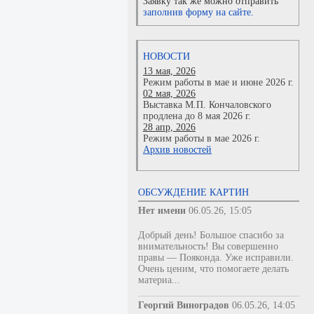
Заявку так же можно отправить
заполнив форму на сайте.
НОВОСТИ
13 мая, 2026
Режим работы в мае и июне 2026 г.
02 мая, 2026
Выставка М.П. Кончаловского
продлена до 8 мая 2026 г.
28 апр, 2026
Режим работы в мае 2026 г.
Архив новостей
ОБСУЖДЕНИЕ КАРТИН
Нет имени
06.05.26, 15:05
Добрый день! Большое спасибо за
внимательность! Вы совершенно
правы — Пояконда. Уже исправили.
Очень ценим, что помогаете делать
материа...
Георгий Виноградов
06.05.26, 14:05