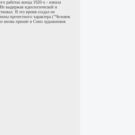
го работах конца 1920-х - начала
 Не выдержав идеологической и
твовал. В это время создал не
тины протестного характера ("Человек
 и вновь принят в Союз художников