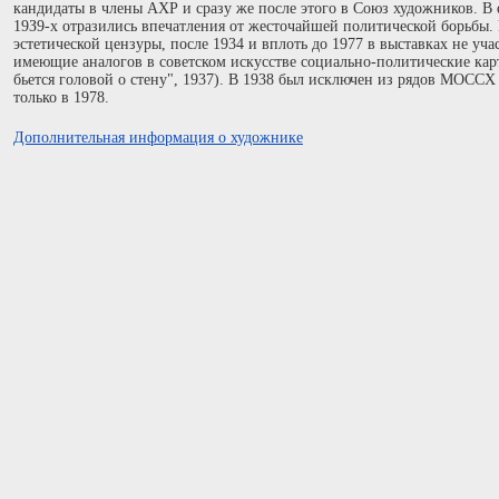
кандидаты в члены АХР и сразу же после этого в Союз художников. В е
19З9-х отразились впечатления от жесточайшей политической борьбы.
эстетической цензуры, после 1934 и вплоть до 1977 в выставках не учас
имеющие аналогов в советском искусстве социально-политические кар
бьется головой о стену", 1937). В 1938 был исключен из рядов МОССХ
только в 1978.
Дополнительная информация о художнике