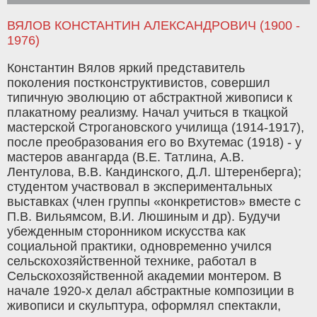
ВЯЛОВ КОНСТАНТИН АЛЕКСАНДРОВИЧ (1900 -
1976)
Константин Вялов яркий представитель
поколения постконструктивистов, совершил
типичную эволюцию от абстрактной живописи к
плакатному реализму. Начал учиться в ткацкой
мастерской Строгановского училища (1914-1917),
после преобразования его во Вхутемас (1918) - у
мастеров авангарда (В.Е. Татлина, А.В.
Лентулова, В.В. Кандинского, Д.Л. Штеренберга);
студентом участвовал в экспериментальных
выставках (член группы «конкретистов» вместе с
П.В. Вильямсом, В.И. Люшиным и др). Будучи
убежденным сторонником искусства как
социальной практики, одновременно учился
сельскохозяйственной технике, работал в
Сельскохозяйственной академии монтером. В
начале 1920-х делал абстрактные композиции в
живописи и скульптура, оформлял спектакли,