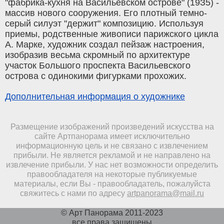
"фабрика-кухня на Васильевском острове" (19З5) -
массив нового сооружения. Его плотный темно-
серый силуэт "держит" композицию. Используя
приемы, родственные живописи парижского цикла
А. Марке, художник создал пейзаж настроения,
изобразив весьма скромный по архитектуре
участок Большого проспекта Васильевского
острова с одинокими фигурками прохожих.
Дополнительная информация о художнике
Размещение изображений произведений искусства на
сайте Артпанорама имеет исключительно
информационную цель и не связано с извлечением
прибыли. Не является рекламой и не направлено на
извлечение прибыли. У нас нет возможности определить
правообладателя на некоторые публикуемые
материалы, если Вы - правообладатель, пожалуйста
свяжитесь с нами по адресу
artpanorama@mail.ru
© Арт Панорама 2011-2023
все права защищены