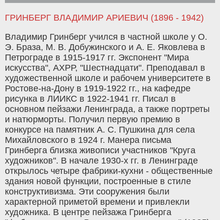
ГРИНБЕРГ ВЛАДИМИР АРИЕВИЧ (1896 - 1942)
Владимир Гринберг учился в частной школе у О.
Э. Браза, М. В. Добужинского и А. Е. Яковлева в
Петрограде в 1915-1917 гг. Экспонент "Мира
искусства", АХРР, "Шестнадцати". Преподавал в
художественной школе и рабочем университете в
Ростове-на-Дону в 1919-1922 гг., на кафедре
рисунка в ЛИИКС в 1922-1941 гг. Писал в
основном пейзажи Ленинграда, а также портреты
и натюрморты. Получил первую премию в
конкурсе на памятник А. С. Пушкина для села
Михайловского в 1924 г. Манера письма
Гринберга близка живописи участников "Круга
художников". В начале 1930-х гг. в Ленинграде
открылось четыре фабрики-кухни - общественные
здания новой функции, построенные в стиле
конструктивизма. Эти сооружения были
характерной приметой времени и привлекли
художника. В центре пейзажа Гринберга