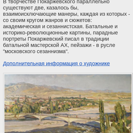
В творчестве Покаржевского параллельно
существуют две, казалось бы,
взаимоисключающие манеры, каждая из которых -
со своим кругом жанров и сюжетов:
академическая и сезаннистская. Батальные и
историко-революционные картины, парадные
портреты Покаржевский писал в традиции
батальной мастерской АХ, пейзажи - в русле
"московского сезаннизма".
Дополнительная информация о художнике