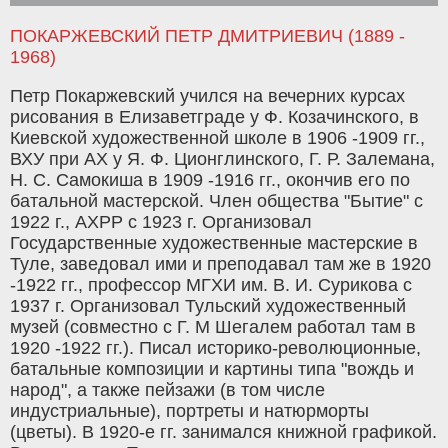
ПОКАРЖЕВСКИЙ ПЕТР ДМИТРИЕВИЧ (1889 -
1968)
Петр Покаржевский учился на вечерних курсах
рисования в Елизаветграде у Ф. Козачинского, в
Киевской художественной школе в 1906 -1909 гг.,
ВХУ при АХ у Я. Ф. Ционглинского, Г. Р. Залемана,
Н. С. Самокиша в 1909 -1916 гг., окончив его по
батальной мастерской. Член общества "Бытие" с
1922 г., АХРР с 1923 г. Организовал
Государственные художественные мастерские в
Туле, заведовал ими и преподавал там же в 1920
-1922 гг., профессор МГХИ им. В. И. Сурикова с
1937 г. Организовал Тульский художественный
музей (совместно с Г. М Шегалем работал там в
1920 -1922 гг.). Писал историко-революционные,
батальные композиции и картины типа "вождь и
народ", а также пейзажи (в том числе
индустриальные), портреты и натюрморты
(цветы). В 1920-е гг. занимался книжной графикой.