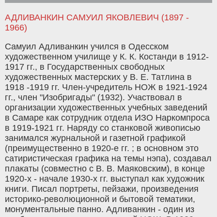
АДЛИВАНКИН САМУИЛ ЯКОВЛЕВИЧ (1897 -
1966)
Самуил Адливанкин учился в Одесском
художественном училище у К. К. Костанди в 1912-
1917 гг., в Государственных свободных
художественных мастерских у В. Е. Татлина в
1918 -1919 гг. Член-учредитель НОЖ в 1921-1924
гг., член "Изобригады" (1932). Участвовал в
организации художественных учебных заведений
в Самаре как сотрудник отдела ИЗО Наркомпроса
в 1919-1921 гг. Наряду со станковой живописью
занимался журнальной и газетной графикой
(преимущественно в 1920-е гг. ; в основном это
сатиристическая графика на темы нэпа), создавал
плакаты (совместно с В. В. Маяковским), в конце
1920-х - начале 1930-х гг. выступал как художник
книги. Писал портреты, пейзажи, произведения
историко-революционной и бытовой тематики,
монументальные панно. Адливанкин - один из