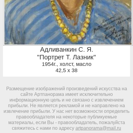
Адливанкин С. Я.
"Портрет Т. Лазник"
1954г.
,
холст, масло
42,5 x 38
Размещение изображений произведений искусства на
сайте Артпанорама имеет исключительно
информационную цель и не связано с извлечением
прибыли. Не является рекламой и не направлено на
извлечение прибыли. У нас нет возможности определить
правообладателя на некоторые публикуемые
материалы, если Вы - правообладатель, пожалуйста
свяжитесь с нами по адресу
artpanorama@mail.ru