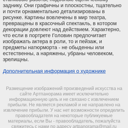
заднику. Они графичны и плоскостны, тщательно
и почти орнаментально детализированы в
рисунке. Картины вовлечены в мир театра,
превращены в красочный спектакль, в котором
декорации довлеют над действием. Характерно,
что если в портрете Головин предпочитает
изображать актера в роли, то и пейзаж, и
предметы натюрморта - не обыденны или
естественны, а наряжены, убраны человеком,
зрелищны.
Дополнительная информация о художнике
Размещение изображений произведений искусства на
сайте Артпанорама имеет исключительно
информационную цель и не связано с извлечением
прибыли. Не является рекламой и не направлено на
извлечение прибыли. У нас нет возможности определить
правообладателя на некоторые публикуемые
материалы, если Вы - правообладатель, пожалуйста
свяжитесь с нами по адресу
artpanorama@mail.ru