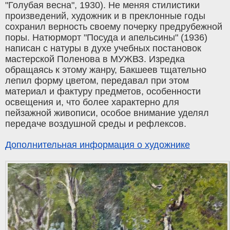
"Голубая весна", 1930). Не меняя стилистики
произведений, художник и в преклонные годы
сохранил верность своему почерку предрубежной
поры. Натюрморт "Посуда и апельсины" (1936)
написан с натуры в духе учебных постановок
мастерской Поленова в МУЖВЗ. Изредка
обращаясь к этому жанру, Бакшеев тщательно
лепил форму цветом, передавал при этом
материал и фактуру предметов, особенности
освещения и, что более характерно для
пейзажной живописи, особое внимание уделял
передаче воздушной среды и рефлексов.
Дополнительная информация о художнике