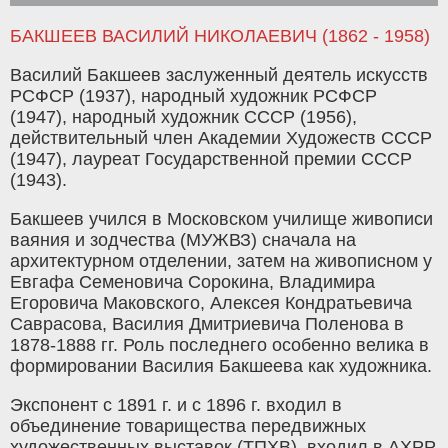
БАКШЕЕВ ВАСИЛИЙ НИКОЛАЕВИЧ (1862 - 1958)
Василий Бакшеев заслуженный деятель искусств
РСФСР (1937), народный художник РСФСР
(1947), народный художник СССР (1956),
действительный член Академии Художеств СССР
(1947), лауреат Государственной премии СССР
(1943).
Бакшеев учился в Московском училище живописи
ваяния и зодчества (МУЖВЗ) сначала на
архитектурном отделении, затем на живописном у
Евгафа Семеновича Сорокина, Владимира
Егоровича Маковского, Алексея Кондратьевича
Саврасова, Василия Дмитриевича Поленова в
1878-1888 гг. Роль последнего особенно велика в
формировании Василия Бакшеева как художника.
Экспонент с 1891 г. и с 1896 г. входил в
объединение товарищества передвижных
художественных выставок (ТПХВ), входил в АХРР