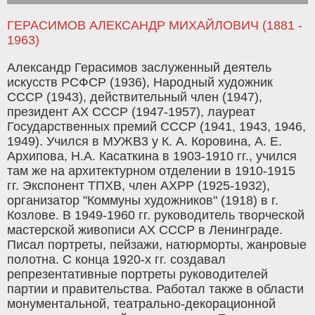
ГЕРАСИМОВ АЛЕКСАНДР МИХАЙЛОВИЧ (1881 -
1963)
Александр Герасимов заслуженный деятель
искусств РСФСР (1936), Народный художник
СССР (1943), действительный член (1947),
президент АХ СССР (1947-1957), лауреат
Государственных премий СССР (1941, 1943, 1946,
1949). Учился в МУЖВ3 у К. А. Коровина, А. Е.
Архипова, Н.А. Касаткина в 1903-1910 гг., учился
там же на архитектурном отделении в 1910-1915
гг. Экспонент ТПХВ, член АХРР (1925-1932),
организатор "Коммуны художников" (1918) в г.
Козлове. В 1949-1960 гг. руководитель творческой
мастерской живописи АХ СССР в Ленинграде.
Писал портреты, пейзажи, натюрморты, жанровые
полотна. С конца 1920-х гг. создавал
репрезентативные портреты руководителей
партии и правительства. Работал также в области
монументальной, театрально-декорационной