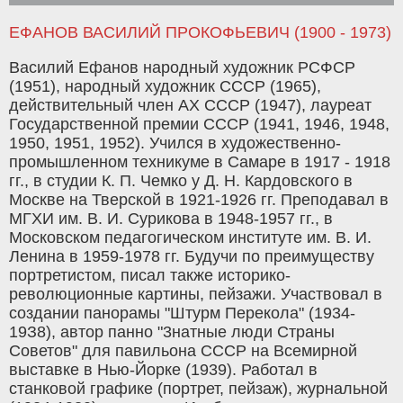
ЕФАНОВ ВАСИЛИЙ ПРОКОФЬЕВИЧ (1900 - 1973)
Василий Ефанов народный художник РСФСР
(1951), народный художник СССР (1965),
действительный член АХ СССР (1947), лауреат
Государственной премии СССР (1941, 1946, 1948,
1950, 1951, 1952). Учился в художественно-
промышленном техникуме в Самаре в 1917 - 1918
гг., в студии К. П. Чемко у Д. Н. Кардовского в
Москве на Тверской в 1921-1926 гг. Преподавал в
МГХИ им. В. И. Сурикова в 1948-1957 гг., в
Московском педагогическом институте им. В. И.
Ленина в 1959-1978 гг. Будучи по преимуществу
портретистом, писал также историко-
революционные картины, пейзажи. Участвовал в
создании панорамы "Штурм Перекола" (1934-
19З8), автор панно "3натные люди Страны
Советов" для павильона СССР на Всемирной
выставке в Нью-Йорке (1939). Работал в
станковой графике (портрет, пейзаж), журнальной