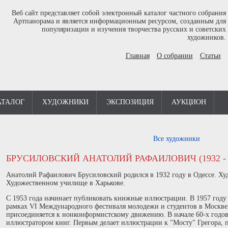
Веб сайт представляет собой электронный каталог частного собрания
Артпанорама и является информационным ресурсом, созданным для
популяризации и изучения творчества русских и советских
художников.
Главная
О собрании
Статьи
АТАЛОГ
ХУДОЖНИКИ
ЭКСПОЗИЦИЯ
АУКЦИОН
Все художники
БРУСИЛОВСКИЙ АНАТОЛИЙ РАФАИЛОВИЧ (1932 - 
Анатолий Рафаилович Брусиловский родился в 1932 году в Одессе. Ху
Художественном училище в Харькове.
С 1953 года начинает публиковать книжные иллюстрации. В 1957 году
рамках VI Международного фестиваля молодежи и студентов в Москве.
присоединяется к нонконформистскому движению. В начале 60-х годо
иллюстратором книг. Первым делает иллюстрации к "Мосту" Грегора, 