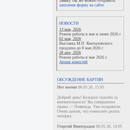
Заявку так же можно отправить
заполнив форму на сайте.
НОВОСТИ
13 мая, 2026
Режим работы в мае и июне 2026 г.
02 мая, 2026
Выставка М.П. Кончаловского
продлена до 8 мая 2026 г.
28 апр, 2026
Режим работы в мае 2026 г.
Архив новостей
ОБСУЖДЕНИЕ КАРТИН
Нет имени
06.05.26, 15:05
Добрый день! Большое спасибо за
внимательность! Вы совершенно
правы — Пояконда. Уже исправили.
Очень ценим, что помогаете делать
материа...
Георгий Виноградов
06.05.26, 14:05