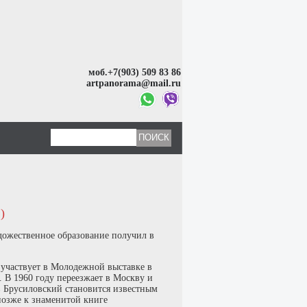
моб.+7(903) 509 83 86
artpanorama@mail.ru
)
дожественное образование получил в
 участвует в Молодежной выставке в
 В 1960 году переезжает в Москву и
в Брусиловский становится известным
позже к знаменитой книге