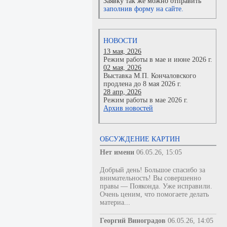
Заявку так же можно отправить
заполнив форму на сайте.
НОВОСТИ
13 мая, 2026
Режим работы в мае и июне 2026 г.
02 мая, 2026
Выставка М.П. Кончаловского
продлена до 8 мая 2026 г.
28 апр, 2026
Режим работы в мае 2026 г.
Архив новостей
ОБСУЖДЕНИЕ КАРТИН
Нет имени
06.05.26, 15:05
Добрый день! Большое спасибо за
внимательность! Вы совершенно
правы — Пояконда. Уже исправили.
Очень ценим, что помогаете делать
материа...
Георгий Виноградов
06.05.26, 14:05