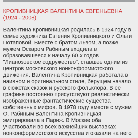
КРОПИВНИЦКАЯ ВАЛЕНТИНА ЕВГЕНЬЕВНА
(1924 - 2008)
Валентина Кропивницкая родилась в 1924 году в
семье художника Евгения Кропивницкого и Ольги
Потаповой. Вместе с братом Львом, а позже
мужем Оскаром Рабиным входила в
образовавшееся к началу 60-х годов
"Лианозовское содружество", ставшее одним из
центров московского нонконформистского
движения. Валентина Кропивницкая работала в
наивном и оригинальном стиле, берущем начало
в сюжетах сказок и русского фольклора. В ее
графике постоянно присутствуют реалистически
изображенные фантастические существа
собственных мифов. В 1978 году вместе с мужем
О. Рабиным Валентина Кропивницкая
эмигрировала в Париж. В Москве оба
участвовали во всех важнейших выставках
нонконформистского искусства и оказали на него