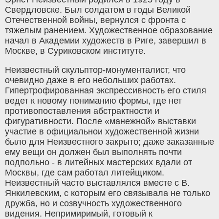
Свердловске. Был солдатом в годы Великой
Отечественной войны, вернулся с фронта с
тяжелым ранением. Художественное образование
начал в Академии художеств в Риге, завершил в
Москве, в Суриковском институте.
Неизвестный скульптор-монументалист, что
очевидно даже в его небольших работах.
Гипертрофированная экспрессивность его стиля
ведет к новому пониманию формы, где нет
противопоставления абстрактности и
фигуративности. После «манежной» выставки
участие в официальнои художественной жизни
было для Неизвестного закрыто; даже заказанные
ему вещи он должен был выполнять почти
подпольно - в литейных мастерских вдали от
Москвы, где сам работал литейщиком.
Неизвестный часто выставлялся вместе с В.
Янкилевским, с которым его связывала не только
дружба, но и созвучность художественного
видения. Непримиримый, готовый к