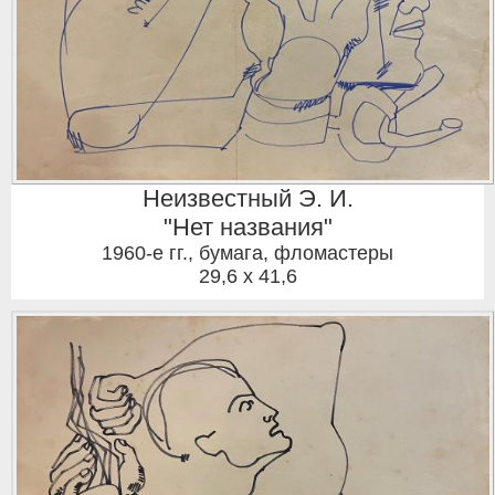
Неизвестный Э. И.
"Нет названия"
1960-е гг.
,
бумага, фломастеры
29,6 x 41,6