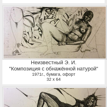
Неизвестный Э. И.
"Композиция с обнажённой натурой"
1971г.
,
бумага, офорт
32 x 64