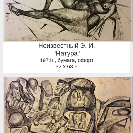
Неизвестный Э. И.
"Натура"
1971г.
,
бумага, офорт
32 x 63,5