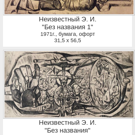
Неизвестный Э. И.
"Без названия 1"
1971г.
,
бумага, офорт
31,5 x 56,5
Неизвестный Э. И.
"Без названия"