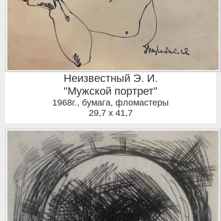
Неизвестный Э. И.
"Мужской портрет"
1968г.
,
бумага, фломастеры
29,7 x 41,7