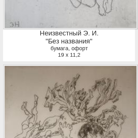
Неизвестный Э. И.
"Без названия"
бумага, офорт
19 x 11,2