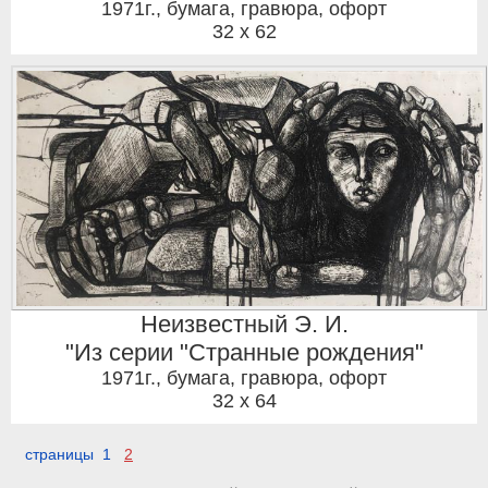
1971г.
,
бумага, гравюра, офорт
32 x 62
Неизвестный Э. И.
"Из серии "Странные рождения"
1971г.
,
бумага, гравюра, офорт
32 x 64
страницы 1
2