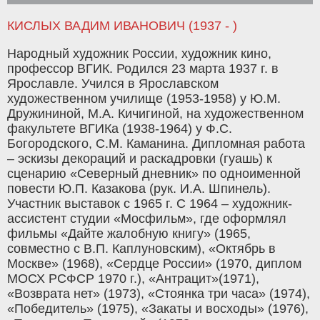
КИСЛЫХ ВАДИМ ИВАНОВИЧ (1937 - )
Народный художник России, художник кино,
профессор ВГИК. Родился 23 марта 1937 г. в
Ярославле. Учился в Ярославском
художественном училище (1953-1958) у Ю.М.
Дружининой, М.А. Кичигиной, на художественном
факультете ВГИКа (1938-1964) у Ф.С.
Богородского, С.М. Каманина. Дипломная работа
– эскизы декораций и раскадровки (гуашь) к
сценарию «Северный дневник» по одноименной
повести Ю.П. Казакова (рук. И.А. Шпинель).
Участник выставок с 1965 г. С 1964 – художник-
ассистент студии «Мосфильм», где оформлял
фильмы «Дайте жалобную книгу» (1965,
совместно с В.П. Каплуновским), «Октябрь в
Москве» (1968), «Сердце России» (1970, диплом
МОСХ РСФСР 1970 г.), «Антрацит»(1971),
«Возврата нет» (1973), «Стоянка три часа» (1974),
«Победитель» (1975), «Закаты и восходы» (1976),