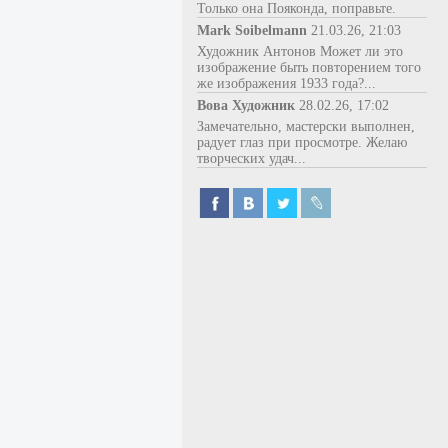
Только она Пояконда, поправьте.
Mark Soibelmann
21.03.26, 21:03
Художник Антонов Может ли это
изображение быть повторением того
же изображения 1933 года?...
Вова Художник
28.02.26, 17:02
Замечательно, мастерски выполнен,
радует глаз при просмотре. Желаю
творческих удач...