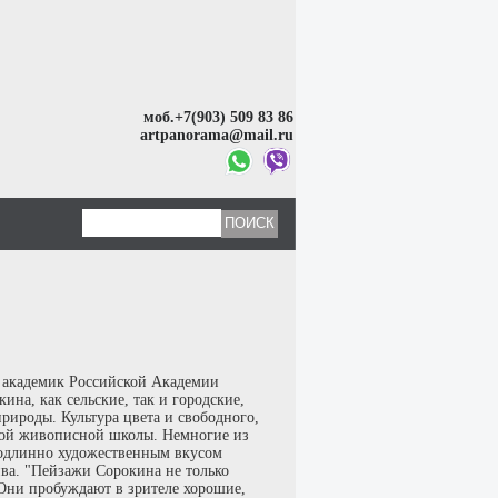
моб.+7(903) 509 83 86
artpanorama@mail.ru
, академик Российской Академии
на, как сельские, так и городские,
ироды. Культура цвета и свободного,
ской живописной школы. Немногие из
одлинно художественным вкусом
ива. "Пейзажи Сорокина не только
 Они пробуждают в зрителе хорошие,