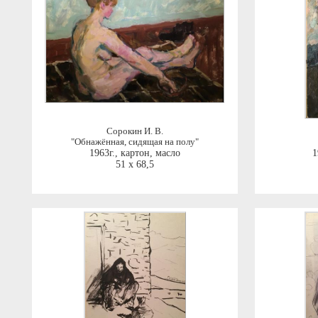
Сорокин И. В.
"Обнажённая, сидящая на полу"
1963г.
,
картон, масло
1
51 x 68,5