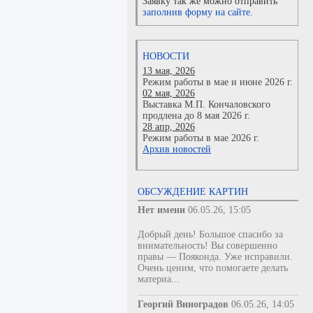
Заявку так же можно отправить
заполнив форму на сайте.
НОВОСТИ
13 мая, 2026
Режим работы в мае и июне 2026 г.
02 мая, 2026
Выставка М.П. Кончаловского
продлена до 8 мая 2026 г.
28 апр, 2026
Режим работы в мае 2026 г.
Архив новостей
ОБСУЖДЕНИЕ КАРТИН
Нет имени
06.05.26, 15:05
Добрый день! Большое спасибо за
внимательность! Вы совершенно
правы — Пояконда. Уже исправили.
Очень ценим, что помогаете делать
материа...
Георгий Виноградов
06.05.26, 14:05