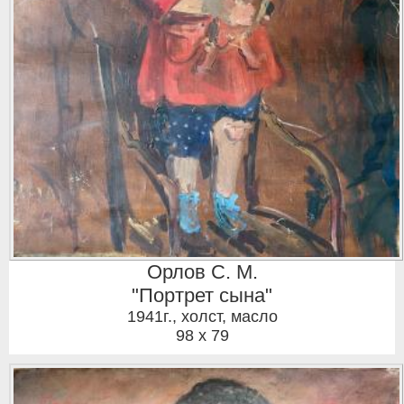
Орлов С. М.
"Портрет сына"
1941г.
,
холст, масло
98 x 79