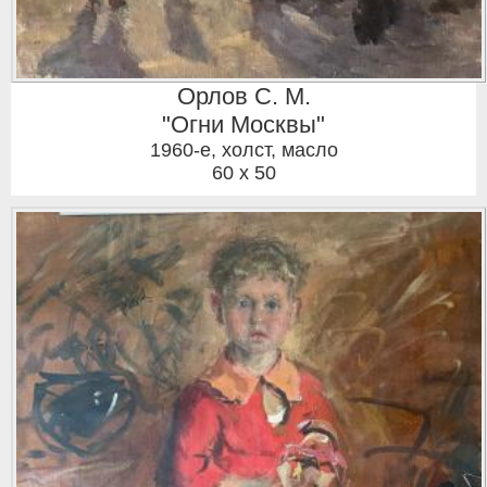
Орлов С. М.
"Огни Москвы"
1960-е
,
холст, масло
60 x 50