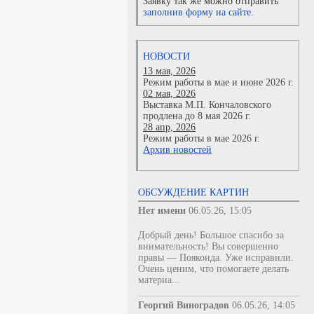
Заявку так же можно отправить
заполнив форму на сайте.
НОВОСТИ
13 мая, 2026
Режим работы в мае и июне 2026 г.
02 мая, 2026
Выставка М.П. Кончаловского
продлена до 8 мая 2026 г.
28 апр, 2026
Режим работы в мае 2026 г.
Архив новостей
ОБСУЖДЕНИЕ КАРТИН
Нет имени
06.05.26, 15:05
Добрый день! Большое спасибо за
внимательность! Вы совершенно
правы — Пояконда. Уже исправили.
Очень ценим, что помогаете делать
материа...
Георгий Виноградов
06.05.26, 14:05