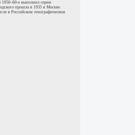
 В 1950–60-е выполнил серии
родского прошла в 1935 в Москве.
исле в Российском этнографическом