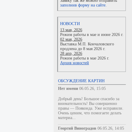
Заявку так же можно отправить
заполнив форму на сайте.
НОВОСТИ
13 мая, 2026
Режим работы в мае и июне 2026 г.
02 мая, 2026
Выставка М.П. Кончаловского
продлена до 8 мая 2026 г.
28 апр, 2026
Режим работы в мае 2026 г.
Архив новостей
ОБСУЖДЕНИЕ КАРТИН
Нет имени
06.05.26, 15:05
Добрый день! Большое спасибо за
внимательность! Вы совершенно
правы — Пояконда. Уже исправили.
Очень ценим, что помогаете делать
материа...
Георгий Виноградов
06.05.26, 14:05