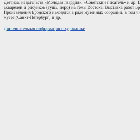
Детгиза, издательств «Молодая гвардия», «Советский писатель» и др.
акварелей и рисунков (тушь, перо) на темы Востока. Выставка работ Б
Произведения Бродского находятся в ряде музейных собраний, в том ч
музее (Санкт-Петербург) и др.
Дополнительная информация о художнике