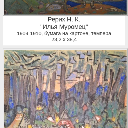
Рерих Н. К.
"Илья Муромец"
1909-1910
,
бумага на картоне, темпера
23,2 x 38,4