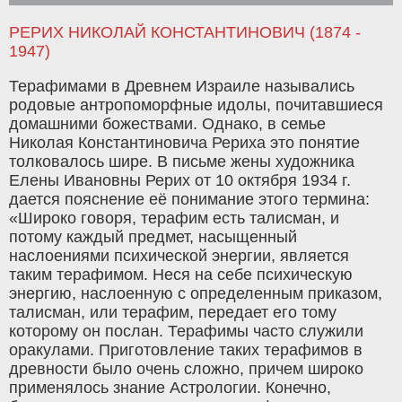
РЕРИХ НИКОЛАЙ КОНСТАНТИНОВИЧ (1874 -
1947)
Терафимами в Древнем Израиле назывались
родовые антропоморфные идолы, почитавшиеся
домашними божествами. Однако, в семье
Николая Константиновича Рериха это понятие
толковалось шире. В письме жены художника
Елены Ивановны Рерих от 10 октября 1934 г.
дается пояснение её понимание этого термина:
«Широко говоря, терафим есть талисман, и
потому каждый предмет, насыщенный
наслоениями психической энергии, является
таким терафимом. Неся на себе психическую
энергию, наслоенную с определенным приказом,
талисман, или терафим, передает его тому
которому он послан. Терафимы часто служили
оракулами. Приготовление таких терафимов в
древности было очень сложно, причем широко
применялось знание Астрологии. Конечно,