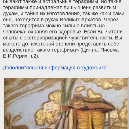
бывают также и астральные терафимы, но такие
терафимы принадлежат лишь очень развитым
духам, и тайна их изготовления, так же как и сами
они, находится в руках Великих Архатов. Через
такого терафима можно сильно влиять на
человека, охраняя его здоровье. Если Вы читали
опыты с экстериоризацией чувствительности, Вы
можете до некоторой степени представить себе
воздействие такого терафима» (Цит.по: Письма
Е.И.Рерих, т.2).
Дополнительная информация о художнике