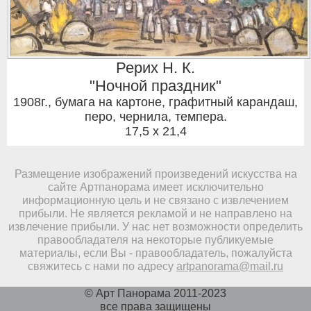
Рерих Н. К.
"Ночной праздник"
1908г.
,
бумага на картоне, графитный карандаш,
перо, чернила, темпера.
17,5 x 21,4
Размещение изображений произведений искусства на
сайте Артпанорама имеет исключительно
информационную цель и не связано с извлечением
прибыли. Не является рекламой и не направлено на
извлечение прибыли. У нас нет возможности определить
правообладателя на некоторые публикуемые
материалы, если Вы - правообладатель, пожалуйста
свяжитесь с нами по адресу
artpanorama@mail.ru
© Арт Панорама 2011-2023
все права защищены