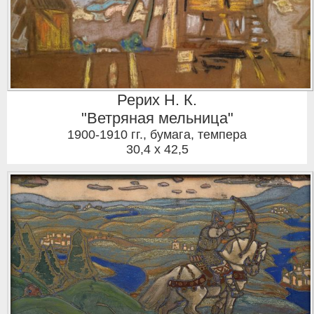
Рерих Н. К.
"Ветряная мельница"
1900-1910 гг.
,
бумага, темпера
30,4 x 42,5