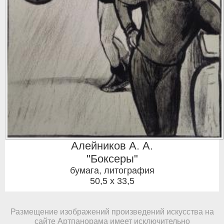
Алейников А. А.
"Боксеры"
бумага, литография
50,5 x 33,5
Размещение изображений произведений искусства на
сайте Артпанорама имеет исключительно