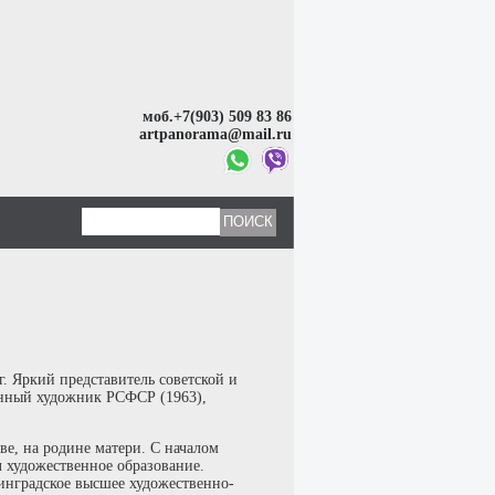
моб.+7(903) 509 83 86
artpanorama@mail.ru
. Яркий представитель советской и
енный художник РСФСР (1963),
ве, на родине матери. С началом
л художественное образование.
инградское высшее художественно-