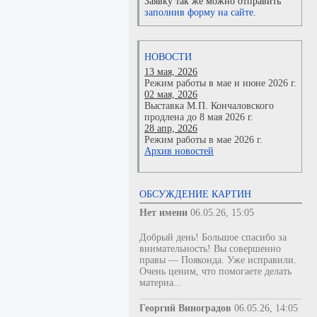
Заявку так же можно отправить
заполнив форму на сайте.
НОВОСТИ
13 мая, 2026
Режим работы в мае и июне 2026 г.
02 мая, 2026
Выставка М.П. Кончаловского
продлена до 8 мая 2026 г.
28 апр, 2026
Режим работы в мае 2026 г.
Архив новостей
ОБСУЖДЕНИЕ КАРТИН
Нет имени
06.05.26, 15:05
Добрый день! Большое спасибо за
внимательность! Вы совершенно
правы — Пояконда. Уже исправили.
Очень ценим, что помогаете делать
материа...
Георгий Виноградов
06.05.26, 14:05