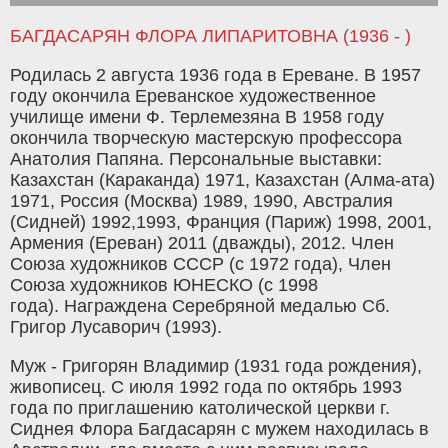
БАГДАСАРЯН ФЛОРА ЛИПАРИТОВНА (1936 - )
Родилась 2 августа 1936 года в Ереване. В 1957
году окончила Ереванское художественное
училище имени Ф. Терлемезяна В 1958 году
окончила творческую мастерскую профессора
Анатолия Папяна. Персональные выставки:
Казахстан (Караканда) 1971, Казахстан (Алма-ата)
1971, Россия (Москва) 1989, 1990, Австралия
(Сидней) 1992,1993, Франция (Париж) 1998, 2001,
Армения (Ереван) 2011 (дважды), 2012. Член
Союза художников СССР (с 1972 года), Член
Союза художников ЮНЕСКО (с 1998
года). Награждена Серебряной медалью Сб.
Григор Лусаворич (1993).
Муж - Григорян Владимир (1931 года рождения),
живописец. С июля 1992 года по октябрь 1993
года по приглашению католической церкви г.
Сиднея Флора Багдасарян с мужем находилась в