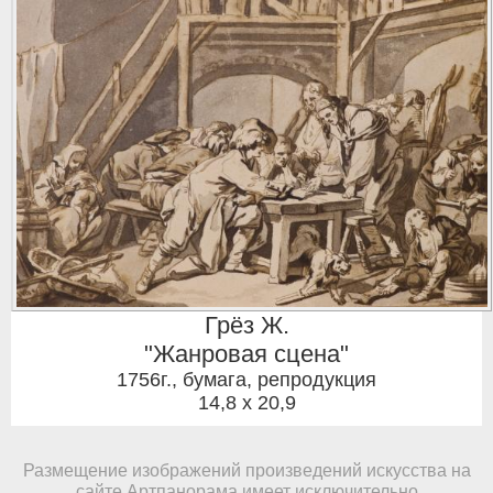
Грёз Ж.
"Жанровая сцена"
1756г.
,
бумага, репродукция
14,8 x 20,9
Размещение изображений произведений искусства на
сайте Артпанорама имеет исключительно