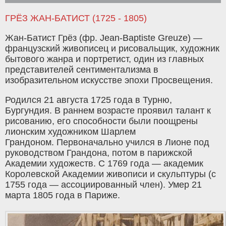
ГРЁЗ ЖАН-БАТИСТ (1725 - 1805)
Жан-Батист Грёз (фр. Jean-Baptiste Greuze) —
французский живописец и рисовальщик, художник
бытового жанра и портретист, один из главных
представителей сентиментализма в
изобразительном искусстве эпохи Просвещения.
Родился 21 августа 1725 года в Турню,
Бургундия. В раннем возрасте проявил талант к
рисованию, его способности были поощрены
лионским художником Шарлем
Грандоном. Первоначально учился в Лионе под
руководством Грандона, потом в парижской
Академии художеств. С 1769 года — академик
Королевской Академии живописи и скульптуры (с
1755 года — ассоциированный член). Умер 21
марта 1805 года в Париже.