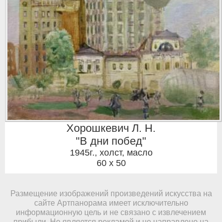
Хорошкевич Л. Н.
"В дни побед"
1945г.
,
холст, масло
60 x 50
Размещение изображений произведений искусства на
сайте Артпанорама имеет исключительно
информационную цель и не связано с извлечением
прибыли. Не является рекламой и не направлено на