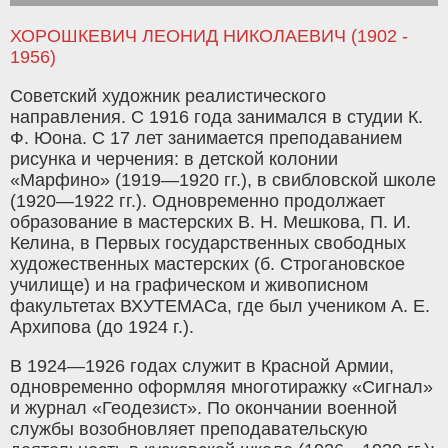
ХОРОШКЕВИЧ ЛЕОНИД НИКОЛАЕВИЧ (1902 -
1956)
Советский художник реалистического
направления. С 1916 года занимался в студии К.
Ф. Юона. С 17 лет занимается преподаванием
рисунка и черчения: в детской колонии
«Марфино» (1919—1920 гг.), в свибловской школе
(1920—1922 гг.). Одновременно продолжает
образование в мастерских В. Н. Мешкова, П. И.
Келина, в Первых государственных свободных
художественных мастерских (б. Строгановское
училище) и на графическом и живописном
факультетах ВХУТЕМАСа, где был учеником А. Е.
Архипова (до 1924 г.).
В 1924—1926 годах служит в Красной Армии,
одновременно оформляя многотиражку «Сигнал»
и журнал «Геодезист». По окончании военной
службы возобновляет преподавательскую