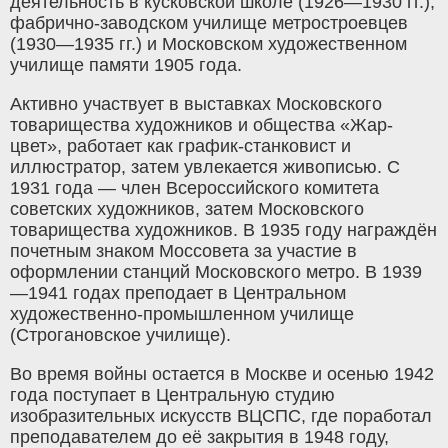
деятельность в кусковской школе (1926—1930 гг.);
фабрично-заводском училище метростроевцев
(1930—1935 гг.) и Московском художественном
училище памяти 1905 года.
Активно участвует в выставках Московского
товарищества художников и общества «Жар-
цвет», работает как график-станковист и
иллюстратор, затем увлекается живописью. С
1931 года — член Всероссийского комитета
советских художников, затем Московского
товарищества художников. В 1935 году награждён
почетным знаком Моссовета за участие в
оформлении станций Московского метро. В 1939
—1941 годах преподает в Центральном
художественно-промышленном училище
(Строгановское училище).
Во время войны остается в Москве и осенью 1942
года поступает в Центральную студию
изобразительных искусств ВЦСПС, где поработал
преподавателем до её закрытия в 1948 году,