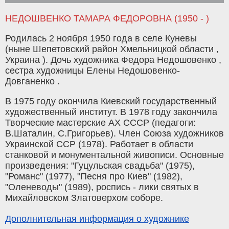
НЕДОШВЕНКО ТАМАРА ФЕДОРОВНА (1950 - )
Родилась 2 ноября 1950 года в селе Куневы
(ныне Шепетовский район Хмельницкой области ,
Украина ). Дочь художника Федора Недошовенко ,
сестра художницы Елены Недошовенко-
Довганенко .
В 1975 году окончила Киевский государственный
художественный институт. В 1978 году закончила
Творческие мастерские АХ СССР (педагоги:
В.Шаталин, С.Григорьев). Член Союза художников
Украинской ССР (1978). Работает в области
станковой и монументальной живописи. Основные
произведения: "Гуцульская свадьба" (1975),
"Романс" (1977), "Песня про Киев" (1982),
"Оленеводы" (1989), роспись - лики святых в
Михайловском Златоверхом соборе.
Дополнительная информация о художнике