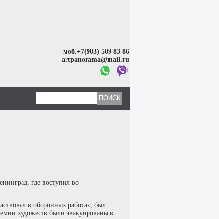
моб.+7(903) 509 83 86
artpanorama@mail.ru
енинград, где поступил во
аствовал в оборонных работах, был
демии художеств были эвакуированы в