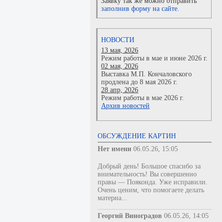
Заявку так же можно отправить
заполнив форму на сайте.
НОВОСТИ
13 мая, 2026
Режим работы в мае и июне 2026 г.
02 мая, 2026
Выставка М.П. Кончаловского
продлена до 8 мая 2026 г.
28 апр, 2026
Режим работы в мае 2026 г.
Архив новостей
ОБСУЖДЕНИЕ КАРТИН
Нет имени
06.05.26, 15:05
Добрый день! Большое спасибо за
внимательность! Вы совершенно
правы — Пояконда. Уже исправили.
Очень ценим, что помогаете делать
материа...
Георгий Виноградов
06.05.26, 14:05