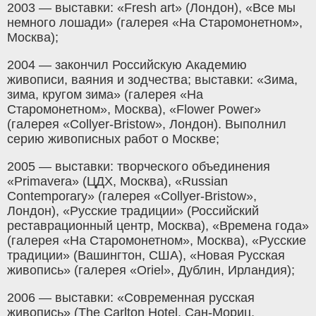
2003 — выставки: «Fresh art» (Лондон), «Все мы
немного лошади» (галерея «На Старомонетном»,
Москва);
2004 — закончил Российскую Академию
живописи, ваяния и зодчества; выставки: «Зима,
зима, кругом зима» (галерея «На
Старомонетном», Москва), «Flower Power»
(галерея «Collyer-Bristow», Лондон). Выполнил
серию живописных работ о Москве;
2005 — выставки: творческого объединения
«Primavera» (ЦДХ, Москва), «Russian
Contemporary» (галерея «Collyer-Bristow»,
Лондон), «Русские традиции» (Российский
реставрационный центр, Москва), «Времена года»
(галерея «На Старомонетном», Москва), «Русские
традиции» (Вашингтон, США), «Новая Русская
живопись» (галерея «Oriel», Дублин, Ирландия);
2006 — выставки: «Современная русская
живопись» (The Carlton Hotel, Сан-Мориц,