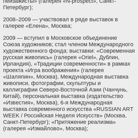
пейзажисты» (галерея «N-prospect», Санкт-
Петербург);
2008–2009 — участвовал в ряде выставок в
галерее «Елена», Москва;
2009 — вступил в Московское объединение
Союза художников; стал членом Международного
художественного фонда; выставки: «Современная
русская живопись» (галерея «Oriel», Дублин,
Ирландия), «Традиции современности» в рамках
проекта «Игра воображения» (галерея
«Шаляпин», Москва), Международная выставка
живописи, фотографии, скульптуры и
каллиграфии Северо-Восточной Азии (Чанчунь,
Китай), персональная выставка (издательство
«Известия», Москва), 6-я Международная
выставка современного искусства «RUSSIAN ART
WEEK / Российская Неделя Искусств» (Москва,
Санкт-Петербург); «Притяжение реализма»
(галерея «Измайлово», Москва);