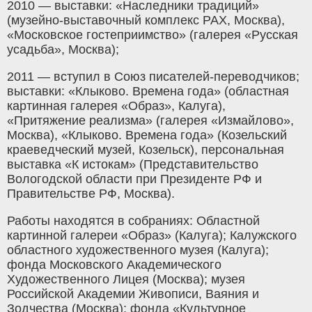
2010 — выставки: «Наследники традиций»
(музейно-выставочный комплекс РАХ, Москва),
«Московское гостеприимство» (галерея «Русская
усадьба», Москва);
2011 — вступил в Союз писателей-переводчиков;
выставки: «Клыково. Времена года» (областная
картинная галерея «Образ», Калуга),
«Притяжение реализма» (галерея «Измайлово»,
Москва), «Клыково. Времена года» (Козельский
краеведческий музей, Козельск), персональная
выставка «К истокам» (Представительство
Вологодской области при Президенте РФ и
Правительстве РФ, Москва).
Работы находятся в собраниях: Областной
картинной галереи «Образ» (Калуга); Калужского
областного художественного музея (Калуга);
фонда Московского Академического
Художественного Лицея (Москва); музея
Российской Академии Живописи, Ваяния и
Зодчества (Москва); фонда «Культурное