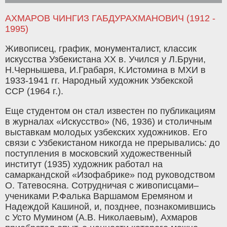
АХМАРОВ ЧИНГИЗ ГАБДУРАХМАНОВИЧ (1912 -
1995)
Живописец, график, монументалист, классик
искусства Узбекистана ХХ в. Учился у Л.Бруни,
Н.Чернышева, И.Грабаря, К.Истомина в МХИ в
1933-1941 гг. Народный художник Узбекской
ССР (1964 г.).
Еще студентом он стал известен по публикациям
в журналах «Искусство» (N6, 1936) и столичным
выставкам молодых узбекских художников. Его
связи с Узбекистаном никогда не прерывались: до
поступления в московский художественный
институт (1935) художник работал на
самаркандской «Изофабрике» под руководством
О. Татевосяна. Сотрудничая с живописцами–
учениками Р.Фалька Варшамом Еремяном и
Надеждой Кашиной, и, позднее, познакомившись
с Усто Мумином (А.В. Николаевым), Ахмаров