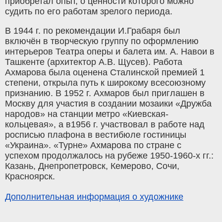
приобретал опыт, о ценности которого можно
судить по его работам зрелого периода.
В 1944 г. по рекомендации И.Грабаря был
включён в творческую группу по оформлению
интерьеров Театра оперы и балета им. А. Навои в
Ташкенте (архитектор А.В. Щусев). Работа
Ахмарова была оценена Сталинской премией 1
степени, открыла путь к широкому всесоюзному
признанию. В 1952 г. Ахмаров был приглашен в
Москву для участия в создании мозаики «Дружба
народов» на станции метро «Киевская-
кольцевая», а в1956 г. участвовал в работе над
росписью плафона в вестибюле гостиницы
«Украина». «Турне» Ахмарова по стране с
успехом продолжалось на рубеже 1950-1960-х гг.:
Казань, Днепропетровск, Кемерово, Сочи,
Красноярск.
Дополнительная информация о художнике