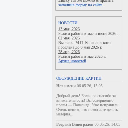
Заявку так же можно отправить
заполнив форму на сайте.
НОВОСТИ
13 мая, 2026
Режим работы в мае и июне 2026 г.
02 мая, 2026
Выставка М.П. Кончаловского
продлена до 8 мая 2026 г.
28 апр, 2026
Режим работы в мае 2026 г.
Архив новостей
ОБСУЖДЕНИЕ КАРТИН
Нет имени
06.05.26, 15:05
Добрый день! Большое спасибо за
внимательность! Вы совершенно
правы — Пояконда. Уже исправили.
Очень ценим, что помогаете делать
материа...
Георгий Виноградов
06.05.26, 14:05