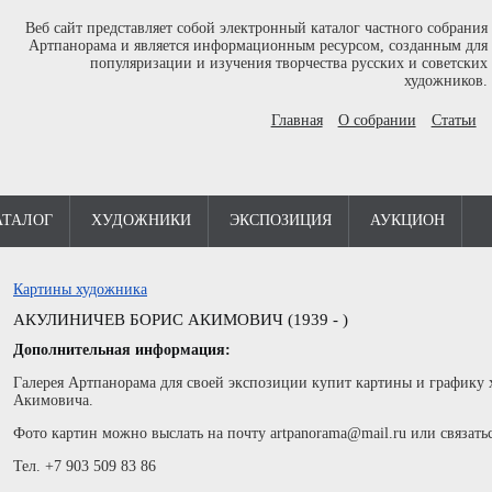
Веб сайт представляет собой электронный каталог частного собрания
Артпанорама и является информационным ресурсом, созданным для
популяризации и изучения творчества русских и советских
художников.
Главная
О собрании
Статьи
АТАЛОГ
ХУДОЖНИКИ
ЭКСПОЗИЦИЯ
АУКЦИОН
Картины художника
АКУЛИНИЧЕВ БОРИС АКИМОВИЧ (1939 - )
Дополнительная информация:
Галерея Артпанорама для своей экспозиции купит картины и графику
Акимовича.
Фото картин можно выслать на почту artpanorama@mail.ru или связать
Тел. +7 903 509 83 86