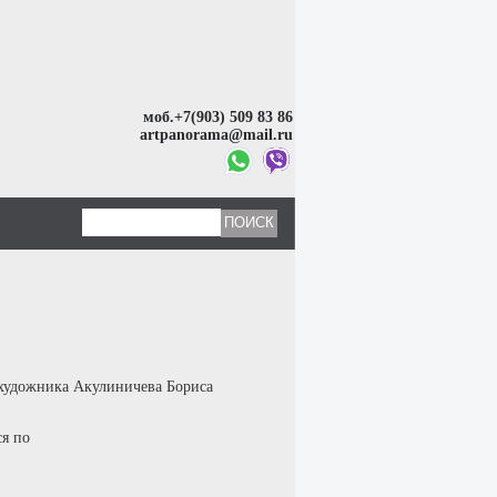
моб.+7(903) 509 83 86
artpanorama@mail.ru
 художника Акулиничева Бориса
ся по