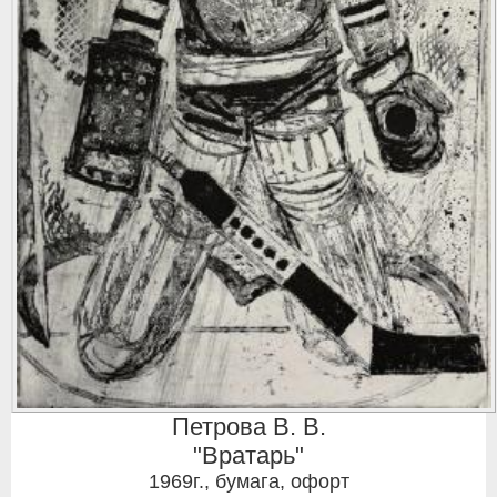
Петрова В. В.
"Вратарь"
1969г.
,
бумага, офорт