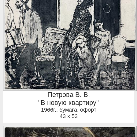
Петрова В. В.
"В новую квартиру"
1966г.
,
бумага, офорт
43 x 53