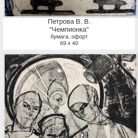
Петрова В. В.
"Чемпионка"
бумага, офорт
69 x 40