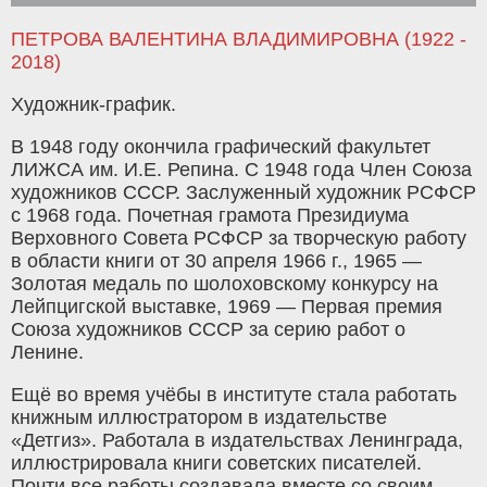
ПЕТРОВА ВАЛЕНТИНА ВЛАДИМИРОВНА (1922 -
2018)
Художник-график.
В 1948 году окончила графический факультет
ЛИЖСА им. И.Е. Репина. С 1948 года Член Союза
художников СССР. Заслуженный художник РСФСР
с 1968 года. Почетная грамота Президиума
Верховного Совета РСФСР за творческую работу
в области книги от 30 апреля 1966 г., 1965 —
Золотая медаль по шолоховскому конкурсу на
Лейпцигской выставке, 1969 — Первая премия
Союза художников СССР за серию работ о
Ленине.
Ещё во время учёбы в институте стала работать
книжным иллюстратором в издательстве
«Детгиз». Работала в издательствах Ленинграда,
иллюстрировала книги советских писателей.
Почти все работы создавала вместе со своим