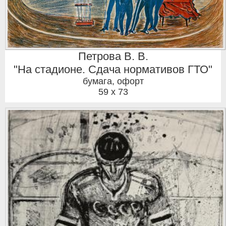
Петрова В. В.
"На стадионе. Сдача нормативов ГТО"
бумага, офорт
59 x 73