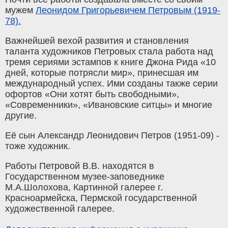
мужем
Леонидом Григорьевичем Петровым (1919-
78).
Важнейшей вехой развития и становления
таланта художников Петровых стала работа над
тремя сериями эстампов к книге Джона Рида «10
дней, которые потрясли мир», принесшая им
международный успех. Ими созданы также серии
офортов «Они хотят быть свободными»,
«Современники», «Ивановские ситцы» и многие
другие.
Её сын Александр Леонидович Петров (1951-09) -
тоже художник.
Работы Петровой В.В. находятся в
Государственном музее-заповеднике
М.А.Шолохова, Картинной галерее г.
Красноармейска, Пермской государственной
художественной галерее.