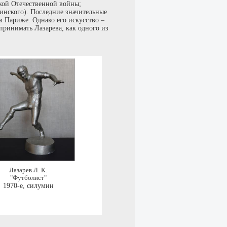
кой Отечественной войны;
инского). Последние значительные
 в Париже. Однако его искусство –
принимать Лазарева, как одного из
Лазарев Л. К.
"Футболист"
1970-е
,
силумин