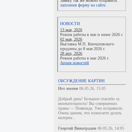
Заявку так же можно отправить
заполнив форму на сайте.
НОВОСТИ
13 мая, 2026
Режим работы в мае и июне 2026 г.
02 мая, 2026
Выставка М.П. Кончаловского
продлена до 8 мая 2026 г.
28 апр, 2026
Режим работы в мае 2026 г.
Архив новостей
ОБСУЖДЕНИЕ КАРТИН
Нет имени
06.05.26, 15:05
Добрый день! Большое спасибо за
внимательность! Вы совершенно
правы — Пояконда. Уже исправили.
Очень ценим, что помогаете делать
материа...
Георгий Виноградов
06.05.26, 14:05