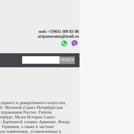
моб.+7(903) 509 83 86
artpanorama@mail.ru
адного и декоративного искусства,
И. Мухиной (Санкт-Петербургская
 художников России. Работы
тербург, Музея Истории Санкт-
г, Картинной галереи Армении, Фонда
 Германия, а также в частных
ных памятников, установленных в