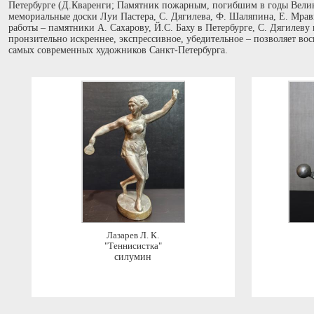
Петербурге (Д.Кваренги; Памятник пожарным, погибшим в годы Вели
мемориальные доски Луи Пастера, С. Дягилева, Ф. Шаляпина, Е. Мрав
работы – памятники А. Сахарову, Й.C. Баху в Петербурге, С. Дягилеву
пронзительно искреннее, экспрессивное, убедительное – позволяет вос
самых современных художников Санкт-Петербурга.
Лазарев Л. К.
"Теннисистка"
силумин