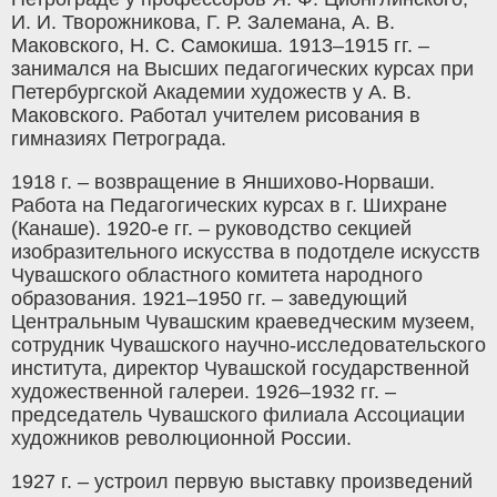
И. И. Творожникова, Г. Р. Залемана, А. В.
Маковского, Н. С. Самокиша. 1913–1915 гг. –
занимался на Высших педагогических курсах при
Петербургской Академии художеств у А. В.
Маковского. Работал учителем рисования в
гимназиях Петрограда.
1918 г. – возвращение в Яншихово-Норваши.
Работа на Педагогических курсах в г. Шихране
(Канаше). 1920-е гг. – руководство секцией
изобразительного искусства в подотделе искусств
Чувашского областного комитета народного
образования. 1921–1950 гг. – заведующий
Центральным Чувашским краеведческим музеем,
сотрудник Чувашского научно-исследовательского
института, директор Чувашской государственной
художественной галереи. 1926–1932 гг. –
председатель Чувашского филиала Ассоциации
художников революционной России.
1927 г. – устроил первую выставку произведений