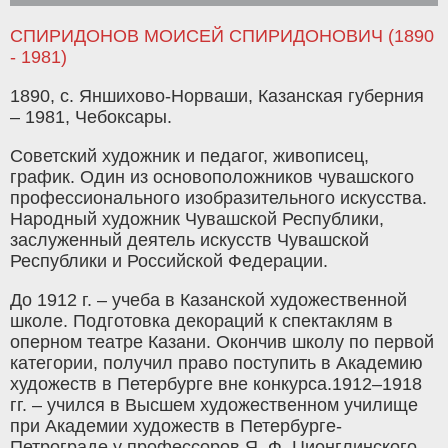
СПИРИДОНОВ МОИСЕЙ СПИРИДОНОВИЧ (1890
- 1981)
1890, с. Яншихово-Норваши, Казанская губерния
– 1981, Чебоксары.
Советский художник и педагог, живописец,
график. Один из основоположников чувашского
профессионального изобразительного искусства.
Народный художник Чувашской Республики,
заслуженный деятель искусств Чувашской
Республики и Российской Федерации.
До 1912 г. – учеба в Казанской художественной
школе. Подготовка декораций к спектаклям в
оперном театре Казани. Окончив школу по первой
категории, получил право поступить в Академию
художеств в Петербурге вне конкурса.1912–1918
гг. – учился в Высшем художественном училище
при Академии художеств в Петербурге-
Петрограде у профессоров Я. Ф. Ционглинского,