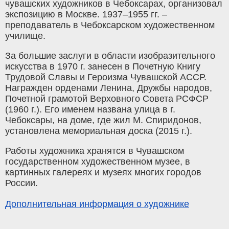
чувашских художников в Чебоксарах, организовал
экспозицию в Москве. 1937–1955 гг. –
преподаватель в Чебоксарском художественном
училище.
За большие заслуги в области изобразительного
искусства в 1970 г. занесен в Почетную Книгу
Трудовой Славы и Героизма Чувашской АССР.
Награжден орденами Ленина, Дружбы народов,
Почетной грамотой Верховного Совета РСФСР
(1960 г.). Его именем названа улица в г.
Чебоксары, на доме, где жил М. Спиридонов,
установлена мемориальная доска (2015 г.).
Работы художника хранятся в Чувашском
государственном художественном музее, в
картинных галереях и музеях многих городов
России.
Дополнительная информация о художнике