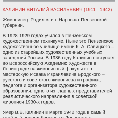
КАЛИНИН ВИТАЛИЙ ВАСИЛЬЕВИЧ (1911 - 1942)
Живописец. Родился в г. Наровчат Пензенской
губернии.
В 1928-1929 годах учился в Пензенском
художественном техникуме. Ныне это Пензенское
художественное училище имени К. А. Савицкого –
одно из старейших художественных учебных
заведений России. В 1936 году Калинин поступает
во Всероссийскую Академию Художеств в
Ленинграде на живописный факультет в
мастерскую Исаака Израилевича Бродского –
русского и советского живописца и графика,
педагога и организатора художественного
образования, одного из главных представителей
реалистического направления в советской
живописи 1930-х годов.
Умер В.В. Калинин в марте 1942 года в самый
тяжёлый период блокады в Ленинграде.