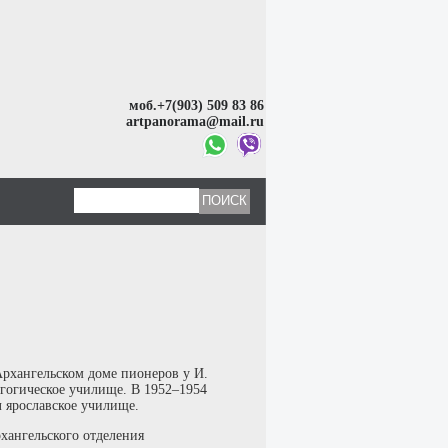
моб.+7(903) 509 83 86
artpanorama@mail.ru
Архангельском доме пионеров у И.
агогическое училище. В 1952–1954
л ярославское училище.
хангельского отделения