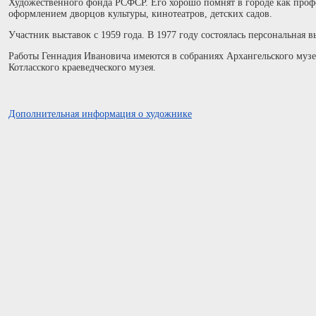
Художественного фонда РСФСР. Его хорошо помнят в городе как проф
оформлением дворцов культуры, кинотеатров, детских садов.
Участник выставок с 1959 года. В 1977 году состоялась персональная 
Работы Геннадия Ивановича имеются в собраниях Архангельского музе
Котласского краеведческого музея.
Дополнительная информация о художнике