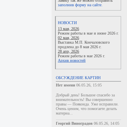
Заявку так же можно отправить
заполнив форму на сайте.
НОВОСТИ
13 мая, 2026
Режим работы в мае и июне 2026 г.
02 мая, 2026
Выставка М.П. Кончаловского
продлена до 8 мая 2026 г.
28 апр, 2026
Режим работы в мае 2026 г.
Архив новостей
ОБСУЖДЕНИЕ КАРТИН
Нет имени
06.05.26, 15:05
Добрый день! Большое спасибо за
внимательность! Вы совершенно
правы — Пояконда. Уже исправили.
Очень ценим, что помогаете делать
материа...
Георгий Виноградов
06.05.26, 14:05