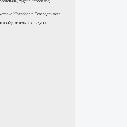
ессионала, трудившегося над
выставка Жолобова в Северодвинске.
я изобразительных искусств,