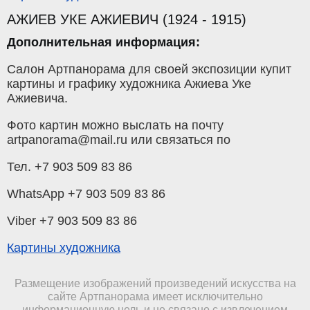
АЖИЕВ УКЕ АЖИЕВИЧ (1924 - 1915)
Дополнительная информация:
Салон Артпанорама для своей экспозиции купит
картины и графику художника Ажиева Уке
Ажиевича.
Фото картин можно выслать на почту
artpanorama@mail.ru или связаться по
Тел. +7 903 509 83 86
WhatsApp +7 903 509 83 86
Viber +7 903 509 83 86
Картины художника
Размещение изображений произведений искусства на
сайте Артпанорама имеет исключительно
информационную цель и не связано с извлечением