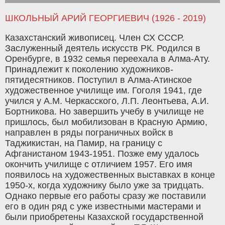
ШКОЛЬНЫЙ АРИЙ ГЕОРГИЕВИЧ (1926 - 2019)
Казахстанский живописец. Член СХ СССР.
Заслуженный деятель искусств РК. Родился в
Оренбурге, в 1932 семья переехала в Алма-Ату.
Принадлежит к поколению художников-
пятидесятников. Поступил в Алма-Атинское
художественное училище им. Гоголя 1941, где
учился у А.М. Черкасского, Л.П. Леонтьева, А.И.
Бортникова. Но завершить учебу в училище не
пришлось, был мобилизован в Красную Армию,
направлен в ряды пограничных войск в
Таджикистан, на Памир, на границу с
Афганистаном 1943-1951. Позже ему удалось
окончить училище с отличием 1957. Его имя
появилось на художественных выставках в конце
1950-х, когда художнику было уже за тридцать.
Однако первые его работы сразу же поставили
его в один ряд с уже известными мастерами и
были приобретены Казахской государственной