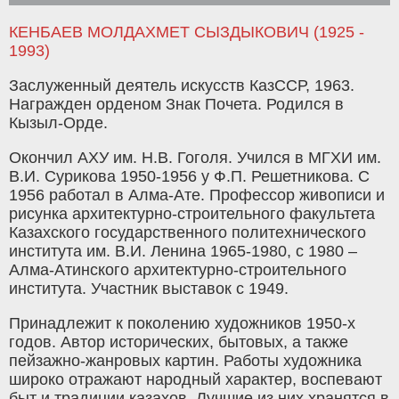
КЕНБАЕВ МОЛДАХМЕТ СЫЗДЫКОВИЧ (1925 -
1993)
Заслуженный деятель искусств КазССР, 1963.
Награжден орденом Знак Почета. Родился в
Кызыл-Орде.
Окончил АХУ им. Н.В. Гоголя. Учился в МГХИ им.
В.И. Сурикова 1950-1956 у Ф.П. Решетникова. С
1956 работал в Алма-Ате. Профессор живописи и
рисунка архитектурно-строительного факультета
Казахского государственного политехнического
института им. В.И. Ленина 1965-1980, с 1980 –
Алма-Атинского архитектурно-строительного
института. Участник выставок с 1949.
Принадлежит к поколению художников 1950-х
годов. Автор исторических, бытовых, а также
пейзажно-жанровых картин. Работы художника
широко отражают народный характер, воспевают
быт и традиции казахов. Лучшие из них хранятся в