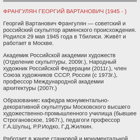
ФРАНГУЛЯН ГЕОРГИЙ ВАРТАНОВИЧ (1945 - )
Георгий Вартанович Франгулян — советский и
российский скульптор армянского происхождения.
Родился 29 мая 1945 года в Тбилиси. Живёт и
работает в Москве.
Академик Российской академии художеств
(Отделение скульптуры, 2009г.), Народный
художник Российской Федерации (2011г.), член
Союза художников СССР, России (с 1973г.),
профессор Международной академии
архитектуры (2007г.)
Образование
:
кафедра монументально-
декоративной скульптуры Московского высшего
художественно-промышленного училища (бывшее
Строгановское, 1967г.), педагоги профессор
Г.А.Шульц, Р.Р.Иодко, Г.Д.Жилкин.
Работает в жанре станковой и монументальной