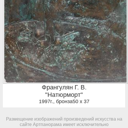
Франгулян Г. В.
"Натюрморт"
1997г.
,
бронза50 x 37
Размещение изображений произведений искусства на
сайте Артпанорама имеет исключительно