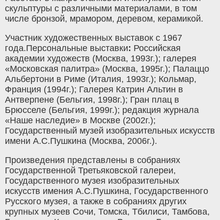
скульптуры с различными материалами, в том
числе бронзой, мрамором, деревом, керамикой.
Участник художественных выставок с 1967
года.Персональные выставки
:
Российская
академии художеств (Москва, 1993г.); галерея
«Московская палитра» (Москва, 1995г.); Палаццо
Альбертони в Риме (Италия, 1993г.); Кольмар,
Франция (1994г.); Галерея Катрин Альтин в
Антверпене (Бельгия, 1998г.); Гран плац в
Брюсселе (Бельгия, 1999г.); редакция журнала
«Наше наследие» в Москве (2002г.);
Государственный музей изобразительных искусств
имени А.С.Пушкина (Москва, 2006г.).
Произведения представлены в собраниях
Государственной Третьяковской галереи,
Государственного музея изобразительных
искусств имения А.С.Пушкина, Государственного
Русского музея, а также в собраниях других
крупных музеев Сочи, Томска, Тбилиси, Тамбова,