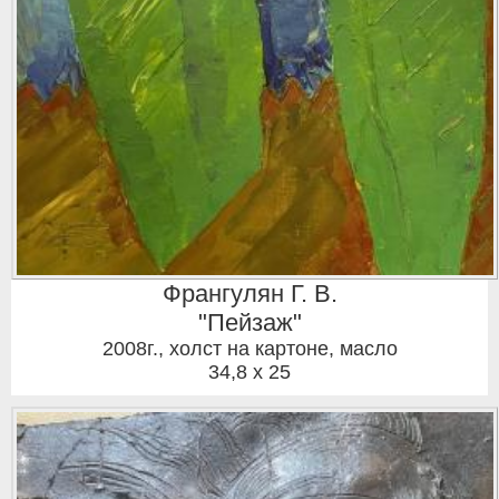
Франгулян Г. В.
"Пейзаж"
2008г.
,
холст на картоне, масло
34,8 x 25