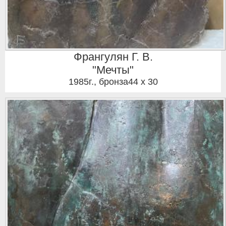
Франгулян Г. В.
"Мечты"
1985г.
,
бронза44 x 30