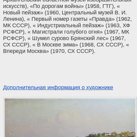
искусств), «По дорогам войны» (1958, ГТГ), «
Новый пейзаж» (1960, Центральный музей В. И.
Ленина), « Первый номер газеты «Правда» (1962,
МК СССР), « Индустриальный пейзаж» (1963, ХФ
РСФСР), « Магистрали голубого огня» (1967, МК
РСФСР), « Шумел сурово Брянский лес» (1967,
СХ СССР), « В Москве зима» (1968, СХ СССР), «
Впереди Москва» (1970, СХ СССР).
Дополнительная информация о художнике