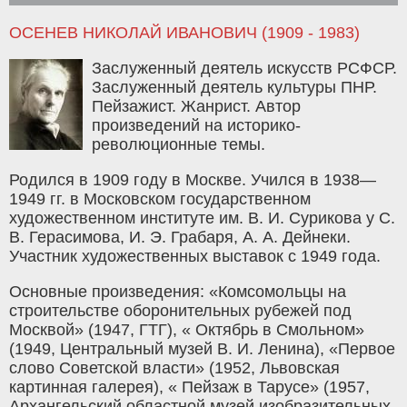
ОСЕНЕВ НИКОЛАЙ ИВАНОВИЧ (1909 - 1983)
Заслуженный деятель искусств РСФСР.
Заслуженный деятель культуры ПНР.
Пейзажист. Жанрист. Автор
произведений на историко-
революционные темы.
Родился в 1909 году в Москве. Учился в 1938—
1949 гг. в Московском государственном
художественном институте им. В. И. Сурикова у С.
В. Герасимова, И. Э. Грабаря, А. А. Дейнеки.
Участник художественных выставок с 1949 года.
Основные произведения: «Комсомольцы на
строительстве оборонительных рубежей под
Москвой» (1947, ГТГ), « Октябрь в Смольном»
(1949, Центральный музей В. И. Ленина), «Первое
слово Советской власти» (1952, Львовская
картинная галерея), « Пейзаж в Тарусе» (1957,
Архангельский областной музей изобразительных