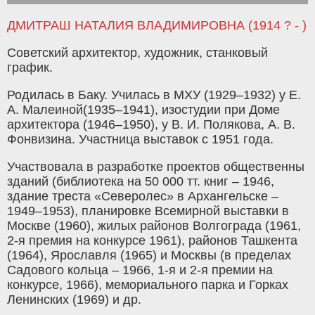
ДМИТРАШ НАТАЛИЯ ВЛАДИМИРОВНА (1914 ? - )
Советский архитектор, художник, станковый
график.
Родилась в Баку. Училась в МХУ (1929–1932) у Е.
А. Малеиной(1935–1941), изостудии при Доме
архитектора (1946–1950), у В. И. Полякова, А. В.
Фонвизина. Участница выставок с 1951 года.
Участвовала в разработке проектов общественны
зданий (библиотека на 50 000 тт. книг – 1946,
здание треста «Северолес» в Архангельске –
1949–1953), планировке Всемирной выставки в
Москве (1960), жилых районов Волгограда (1961,
2-я премия на конкурсе 1961), районов Ташкента
(1964), Ярославля (1965) и Москвы (в пределах
Садового кольца – 1966, 1-я и 2-я премии на
конкурсе, 1966), мемориального парка и Горках
Ленинских (1969) и др.