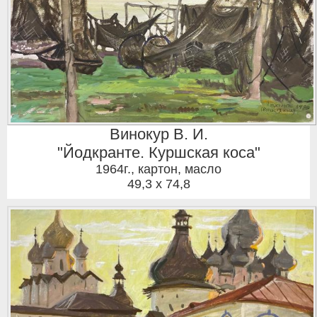
Винокур В. И.
"Йодкранте. Куршская коса"
1964г.
,
картон, масло
49,3 x 74,8