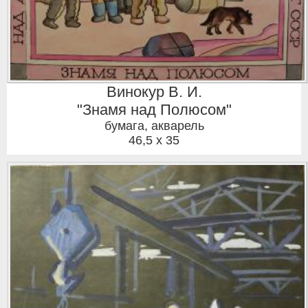
Винокур В. И.
"Знамя над Полюсом"
бумага, акварель
46,5 x 35