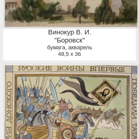
Винокур В. И.
"Боровск"
бумага, акварель
48,5 x 36