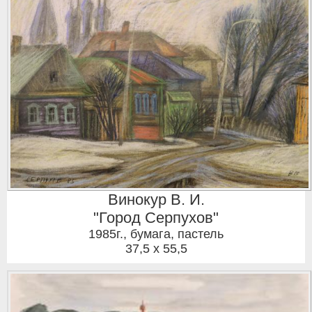
Винокур В. И.
"Город Серпухов"
1985г.
,
бумага, пастель
37,5 x 55,5