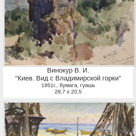
Винокур В. И.
"Киев. Вид с Владимирской горки"
1951г.
,
бумага, гуашь
29,7 x 20,5