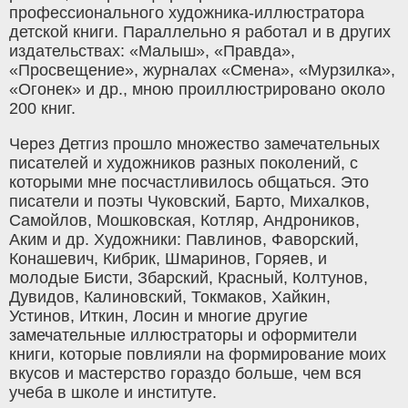
профессионального художника-иллюстратора
детской книги. Параллельно я работал и в других
издательствах: «Малыш», «Правда»,
«Просвещение», журналах «Смена», «Мурзилка»,
«Огонек» и др., мною проиллюстрировано около
200 книг.
Через Детгиз прошло множество замечательных
писателей и художников разных поколений, с
которыми мне посчастливилось общаться. Это
писатели и поэты Чуковский, Барто, Михалков,
Самойлов, Мошковская, Котляр, Андроников,
Аким и др. Художники: Павлинов, Фаворский,
Конашевич, Кибрик, Шмаринов, Горяев, и
молодые Бисти, Збарский, Красный, Колтунов,
Дувидов, Калиновский, Токмаков, Хайкин,
Устинов, Иткин, Лосин и многие другие
замечательные иллюстраторы и оформители
книги, которые повлияли на формирование моих
вкусов и мастерство гораздо больше, чем вся
учеба в школе и институте.