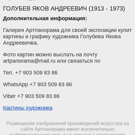
ГОЛУБЕВ ЯКОВ АНДРЕЕВИЧ (1913 - 1973)
Дополнительная информация:
Галерея Артпанорама для своей экспозиции купит
картины и графику художника Голубева Якова
Андреевичва.
Фото картин можно выслать на почту
artpanorama@mail.ru или связаться по
Тел. +7 903 509 83 86
WhatsApp +7 903 509 83 86
Viber +7 903 509 83 86
Картины художника
Размещение изображений произведений искусства на
сайте Артпанорама имеет исключительно
информационную цель и не связано с извлечением