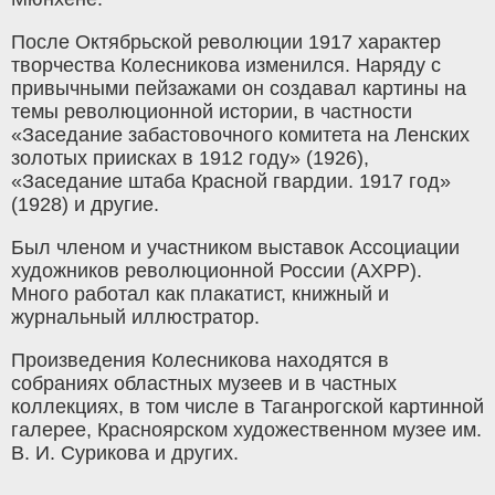
После Октябрьской революции 1917 характер
творчества Колесникова изменился. Наряду с
привычными пейзажами он создавал картины на
темы революционной истории, в частности
«Заседание забастовочного комитета на Ленских
золотых приисках в 1912 году» (1926),
«Заседание штаба Красной гвардии. 1917 год»
(1928) и другие.
Был членом и участником выставок Ассоциации
художников революционной России (АХРР).
Много работал как плакатист, книжный и
журнальный иллюстратор.
Произведения Колесникова находятся в
собраниях областных музеев и в частных
коллекциях, в том числе в Таганрогской картинной
галерее, Красноярском художественном музее им.
В. И. Сурикова и других.