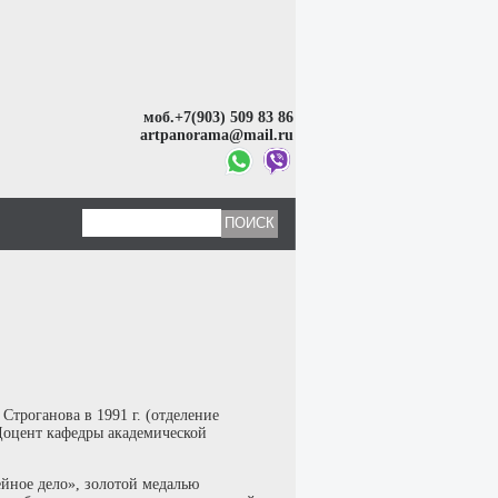
моб.+7(903) 509 83 86
artpanorama@mail.ru
роганова в 1991 г. (отделение
Доцент кафедры академической
йное дело», золотой медалью