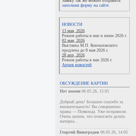
Заявку так же можно отправить
заполнив форму на сайте.
НОВОСТИ
13 мая, 2026
Режим работы в мае и июне 2026 г.
02 мая, 2026
Выставка М.П. Кончаловского
продлена до 8 мая 2026 г.
28 апр, 2026
Режим работы в мае 2026 г.
Архив новостей
ОБСУЖДЕНИЕ КАРТИН
Нет имени
06.05.26, 15:05
Добрый день! Большое спасибо за
внимательность! Вы совершенно
правы — Пояконда. Уже исправили.
Очень ценим, что помогаете делать
материа...
Георгий Виноградов
06.05.26, 14:05