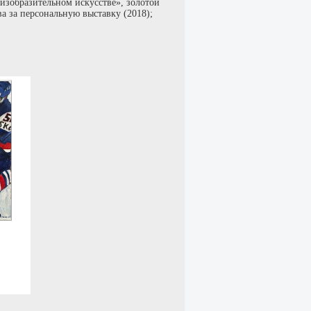
изобразительном искусстве», золотой
 за персональную выставку (2018);