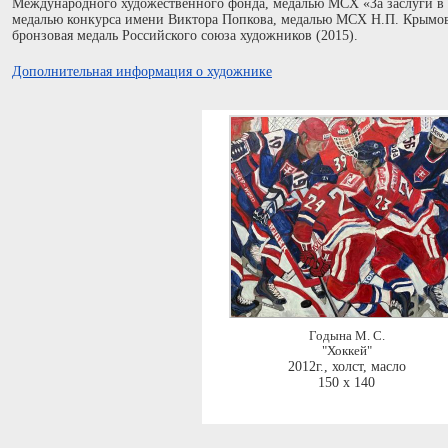
Международного художественного фонда, медалью МСХ «За заслуги в 
медалью конкурса имени Виктора Попкова, медалью МСХ Н.П. Крымова
бронзовая медаль Российского союза художников (2015).
Дополнительная информация о художнике
Годына М. С.
"Хоккей"
2012г.
,
холст, масло
150 x 140