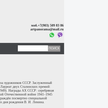
моб.+7(903) 509 83 86
artpanorama@mail.ru
юза художников СССР. Заслуженный
 Лауреат двух Сталинских премий:
(1949). Награды АХ СССР: серебряная
икой Отечественной войне 1941–1945
аграждён посмертно специальной
со дня рождения В. И. Ленина.