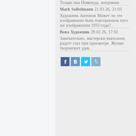
Только она Пояконда, поправьте.
Mark Soibelmann
21.03.26, 21:03
Художник Антонов Может ли это
изображение быть повторением того
же изображения 1933 года?...
Вова Художник
28.02.26, 17:02
Замечательно, мастерски выполнен,
радует глаз при просмотре. Желаю
творческих удач...