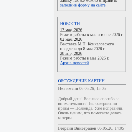
Заявку так же можно отправить
заполнив форму на сайте.
НОВОСТИ
13 мая, 2026
Режим работы в мае и июне 2026 г.
02 мая, 2026
Выставка М.П. Кончаловского
продлена до 8 мая 2026 г.
28 апр, 2026
Режим работы в мае 2026 г.
Архив новостей
ОБСУЖДЕНИЕ КАРТИН
Нет имени
06.05.26, 15:05
Добрый день! Большое спасибо за
внимательность! Вы совершенно
правы — Пояконда. Уже исправили.
Очень ценим, что помогаете делать
материа...
Георгий Виноградов
06.05.26, 14:05